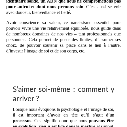
identitaire solide
,
un ADN que nous ne compromettons pas
pour autrui et dont nous prenons soin
. C’est aussi se voir
avec douceur, bienveillance et fierté.
Avoir conscience sa valeur, ce narcissisme essentiel pour
pouvoir vivre une vie relativement équilibrée, nous guide dans
de nombreux domaines de nos vies – tant professionnels que
personnels. Cela permet de poser des limites, d’assumer ses
choix, de pouvoir soutenir sa place dans le lien à l’autre,
d’investir l’image de soi et de son corps, etc.
S’aimer soi-même : comment y
arriver ?
Lorsque nous évoquons la psychologie et l’image de soi,
il est important d’avoir en tête qu’il s’agit d’un
processus
. Cela signifie donc que nous
pouvons être
en évolution
,
rien n’est figé dans le marbre
et surtout,