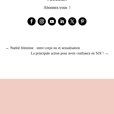
Abonnez-vous !
←
Nudité féminine : entre corps nu et sexualisation
La principale action pour avoir confiance en SOI !
→
Libère la Fauve en toi et rugit de plaisir !