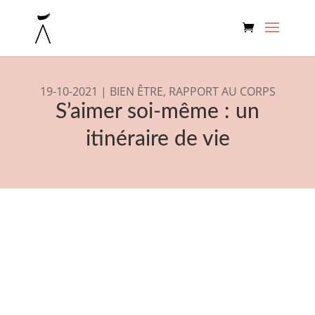
19-10-2021
|
BIEN ÊTRE
,
RAPPORT AU CORPS
S’aimer soi-même : un
itinéraire de vie